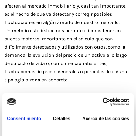
afecten al mercado inmobiliario y, casi tan importante,
es el hecho de que va detectar y corregir posibles
fluctuaciones en algún ámbito de nuestro mercado.
Un método estadístico nos permite además tener en
cuenta factores importante en el cálculo que son
difícilmente detectados y utilizados con otros, como la
demanda, la evolución del precio de un activo a lo largo
de su ciclo de vida o, como mencionaba antes,
fluctuaciones de precio generales o parciales de alguna
tipología o zona en concreto.
Tecnología
Consentimiento
Detalles
Acerca de las cookies
Para que una estimación tenga validez es imprescindible
que sepamos qué nivel de precisión aporta o, dicho de