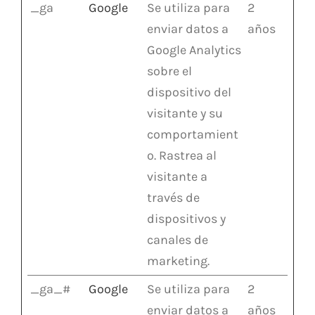
_ga
Google
Se utiliza para
2
enviar datos a
años
Google Analytics
sobre el
dispositivo del
visitante y su
comportamient
o. Rastrea al
visitante a
través de
dispositivos y
canales de
marketing.
_ga_#
Google
Se utiliza para
2
enviar datos a
años