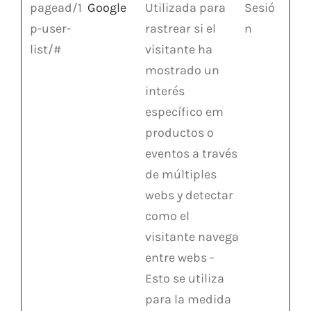
pagead/1
Google
Utilizada para
Sesió
p-user-
rastrear si el
n
list/#
visitante ha
mostrado un
interés
específico em
productos o
eventos a través
de múltiples
webs y detectar
como el
visitante navega
entre webs -
Esto se utiliza
para la medida