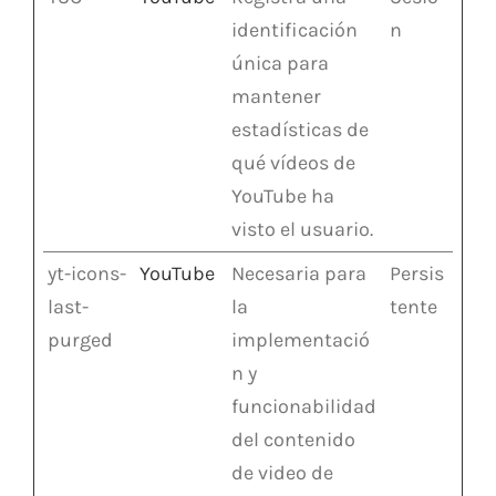
identificación
n
única para
mantener
estadísticas de
qué vídeos de
YouTube ha
visto el usuario.
yt-icons-
YouTube
Necesaria para
Persis
last-
la
tente
purged
implementació
n y
funcionabilidad
del contenido
de video de