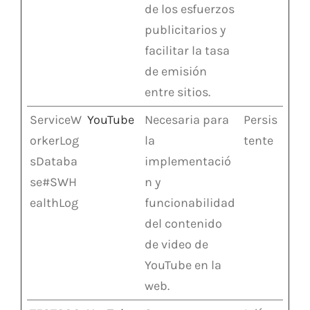
de los esfuerzos
publicitarios y
facilitar la tasa
de emisión
entre sitios.
ServiceW
YouTube
Necesaria para
Persis
orkerLog
la
tente
sDataba
implementació
se#SWH
n y
ealthLog
funcionabilidad
del contenido
de video de
YouTube en la
web.