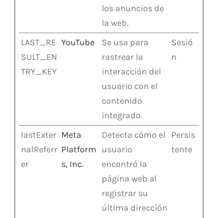
los anuncios de
la web.
LAST_RE
YouTube
Se usa para
Sesió
SULT_EN
rastrear la
n
TRY_KEY
interacción del
usuario con el
contenido
integrado.
lastExter
Meta
Detecta cómo el
Persis
nalReferr
Platform
usuario
tente
er
s, Inc.
encontró la
página web al
registrar su
última dirección