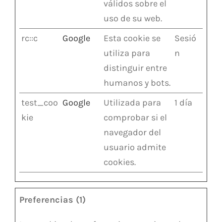
válidos sobre el
uso de su web.
rc::c
Google
Esta cookie se
Sesió
utiliza para
n
distinguir entre
humanos y bots.
test_coo
Google
Utilizada para
1 día
kie
comprobar si el
navegador del
usuario admite
cookies.
Preferencias (1)