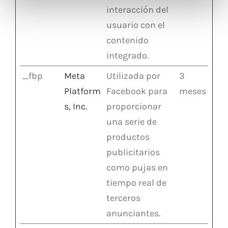
interacción del
usuario con el
contenido
integrado.
_fbp
Meta
Utilizada por
3
Platform
Facebook para
meses
s, Inc.
proporcionar
una serie de
productos
publicitarios
como pujas en
tiempo real de
terceros
anunciantes.