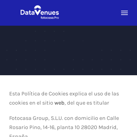
Saltar
al
contenido
Esta Política de Cookies explica el uso de las
cookies en el sitio
web
, del que es titular
Fotocasa Group, S.L.U. con domicilio en Calle
Rosario Pino, 14-16, planta 10 28020 Madrid,
España.