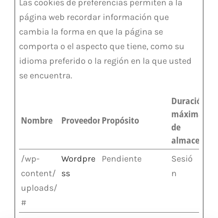
Las cookies de preferencias permiten a la
página web recordar información que
cambia la forma en que la página se
comporta o el aspecto que tiene, como su
idioma preferido o la región en la que usted
se encuentra.
Duración
máxima
Nombre
Proveedor
Propósito
de
almacenam
/wp-
Wordpre
Pendiente
Sesió
content/
ss
n
uploads/
#