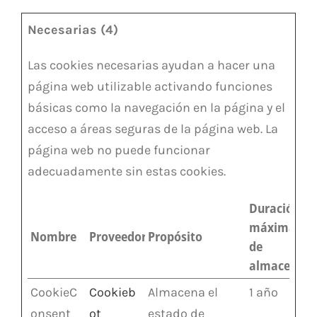
Necesarias (4)
Las cookies necesarias ayudan a hacer una
página web utilizable activando funciones
básicas como la navegación en la página y el
acceso a áreas seguras de la página web. La
página web no puede funcionar
adecuadamente sin estas cookies.
Duración
máxima
Nombre
Proveedor
Propósito
de
almacenam
CookieC
Cookieb
Almacena el
1 año
onsent
ot
estado de