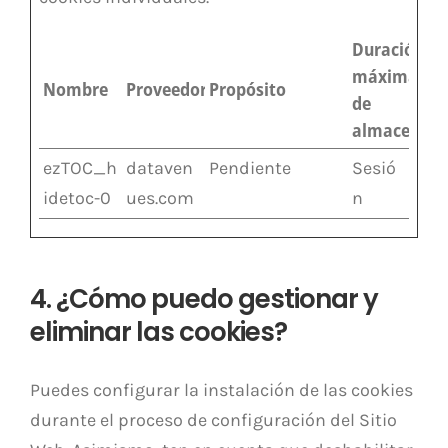
Duración
máxima
Nombre
Proveedor
Propósito
de
almacenam
ezTOC_h
dataven
Pendiente
Sesió
idetoc-0
ues.com
n
4. ¿Cómo puedo gestionar y
eliminar las cookies?
Puedes configurar la instalación de las cookies
durante el proceso de configuración del Sitio