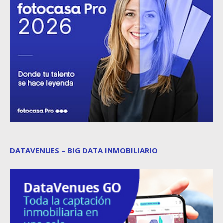
DATAVENUES – BIG DATA INMOBILIARIO