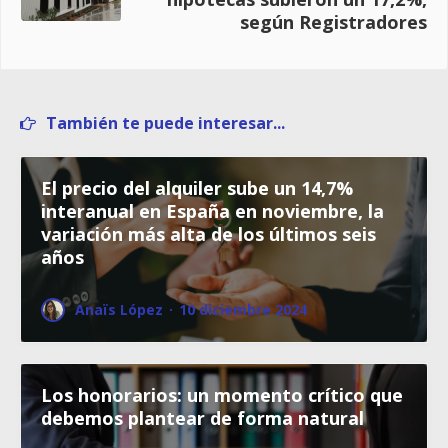
según Registradores
También te puede interesar...
El precio del alquiler sube un 14,7%
interanual en España en noviembre, la
variación más alta de los últimos seis
años
Anaïs López
·
10 diciembre 2024
Los honorarios: un momento crítico que
debemos plantear de forma natural