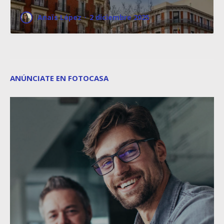
Anaïs López
·
2 diciembre 2025
ANÚNCIATE EN FOTOCASA