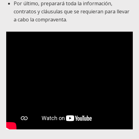
Por último, preparará toda la información,
contratos y cláusulas que se requieran para llevar
a cabo la compraventa.