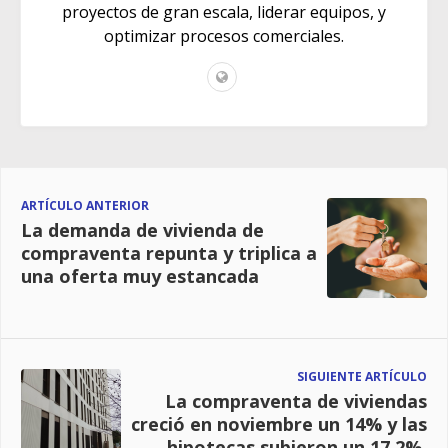
proyectos de gran escala, liderar equipos, y
optimizar procesos comerciales.
ARTÍCULO ANTERIOR
La demanda de vivienda de
compraventa repunta y triplica a
una oferta muy estancada
SIGUIENTE ARTÍCULO
La compraventa de viviendas
creció en noviembre un 14% y las
hipotecas subieron un 17,2%,