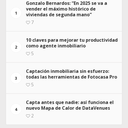
Gonzalo Bernardos: “En 2025 se va a
vender el máximo histórico de
1
viviendas de segunda mano”
7
10 claves para mejorar tu productividad
como agente inmobiliario
2
5
Captación inmobiliaria sin esfuerzo:
todas las herramientas de Fotocasa Pro
3
5
Capta antes que nadie: así funciona el
nuevo Mapa de Calor de DataVenues
4
2