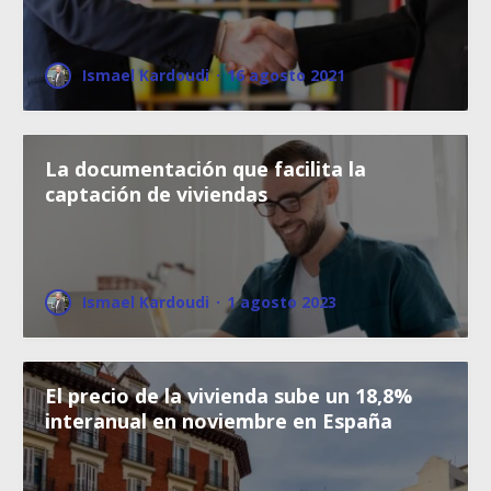
Ismael Kardoudi
·
16 agosto 2021
La documentación que facilita la
captación de viviendas
Ismael Kardoudi
·
1 agosto 2023
El precio de la vivienda sube un 18,8%
interanual en noviembre en España